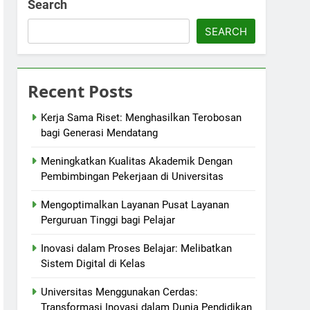
Search
SEARCH
Recent Posts
Kerja Sama Riset: Menghasilkan Terobosan
bagi Generasi Mendatang
Meningkatkan Kualitas Akademik Dengan
Pembimbingan Pekerjaan di Universitas
Mengoptimalkan Layanan Pusat Layanan
Perguruan Tinggi bagi Pelajar
Inovasi dalam Proses Belajar: Melibatkan
Sistem Digital di Kelas
Universitas Menggunakan Cerdas:
Transformasi Inovasi dalam Dunia Pendidikan