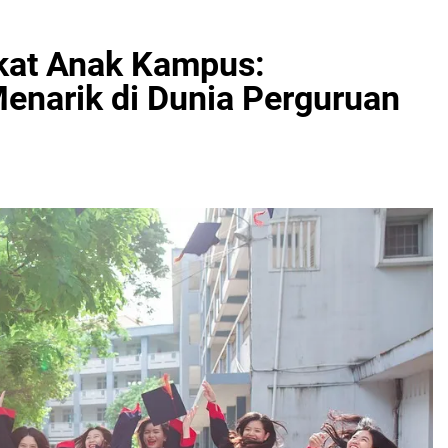
gkat Anak Kampus:
enarik di Dunia Perguruan