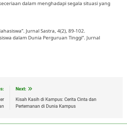
eceriaan dalam menghadapi segala situasi yang
hasiswa”. Jurnal Sastra, 4(2), 89-102.
siswa dalam Dunia Perguruan Tinggi”. Jurnal
s:
Next:
er
Kisah Kasih di Kampus: Cerita Cinta dan
an
Pertemanan di Dunia Kampus