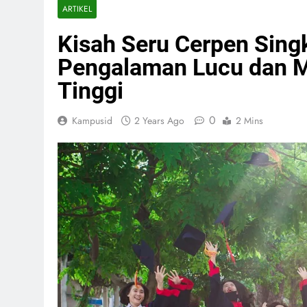
ARTIKEL
Kisah Seru Cerpen Sin
Pengalaman Lucu dan M
Tinggi
0
Kampusid
2 Years Ago
2 Mins