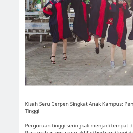
Kisah Seru Cerpen Singkat Anak Kampus: Pe
Tinggi
Perguruan tinggi seringkali menjadi tempat 
Para mahasiswa yang aktif di berbagai kegiat