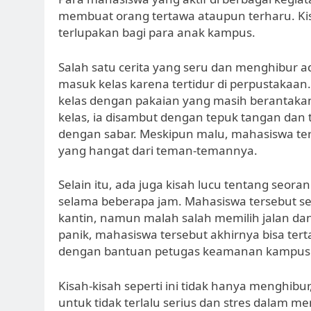
membuat orang tertawa ataupun terharu. Kisa
terlupakan bagi para anak kampus.
Salah satu cerita yang seru dan menghibur 
masuk kelas karena tertidur di perpustakaan
kelas dengan pakaian yang masih berantakan
kelas, ia disambut dengan tepuk tangan da
dengan sabar. Meskipun malu, mahasiswa t
yang hangat dari teman-temannya.
Selain itu, ada juga kisah lucu tentang seora
selama beberapa jam. Mahasiswa tersebut s
kantin, namun malah salah memilih jalan dan
panik, mahasiswa tersebut akhirnya bisa tertaw
dengan bantuan petugas keamanan kampus
Kisah-kisah seperti ini tidak hanya menghi
untuk tidak terlalu serius dan stres dalam 