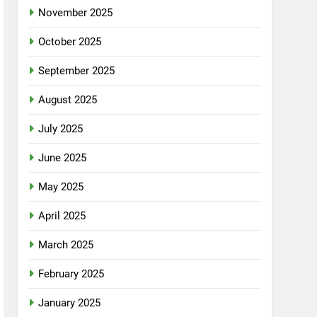
November 2025
October 2025
September 2025
August 2025
July 2025
June 2025
May 2025
April 2025
March 2025
February 2025
January 2025