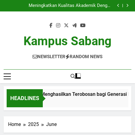
Kerja Sama Riset: Menghasilkan Terobosan bagi
Skip
Generasi Mendatang
Meningkatkan Kualitas Akademik Dengan
to
Pembimbingan Pekerjaan di Universitas
Mengoptimalkan Layanan Pusat Layanan Perguruan
Tinggi bagi Pelajar
Inovasi dalam Proses Belajar: Melibatkan Sistem
content
Digital di Kelas
Kerja Sama Riset: Menghasilkan Terobosan bagi
Generasi Mendatang
Meningkatkan Kualitas Akademik Dengan
Pembimbingan Pekerjaan di Universitas
Mengoptimalkan Layanan Pusat Layanan Perguruan
Kampus Sabang
Tinggi bagi Pelajar
Inovasi dalam Proses Belajar: Melibatkan Sistem
Digital di Kelas
NEWSLETTER
RANDOM NEWS
erja Sama Riset: Menghasilkan Terobosan bagi Generasi Men
HEADLINES
 Months Ago
Home
2025
June