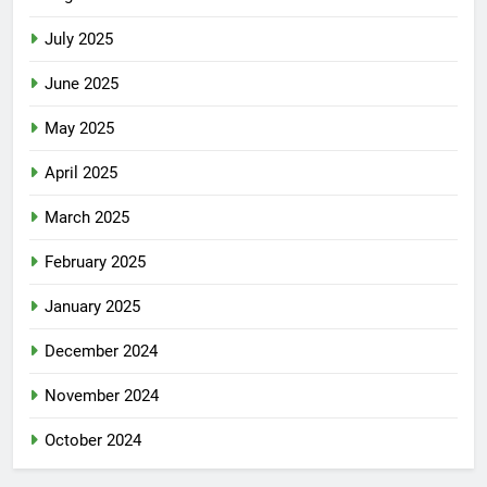
July 2025
June 2025
May 2025
April 2025
March 2025
February 2025
January 2025
December 2024
November 2024
October 2024