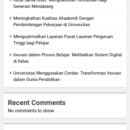
Kerja Sama Riset: Menghasilkan Terobosan bagi
Generasi Mendatang
Meningkatkan Kualitas Akademik Dengan
Pembimbingan Pekerjaan di Universitas
Mengoptimalkan Layanan Pusat Layanan Perguruan
Tinggi bagi Pelajar
Inovasi dalam Proses Belajar: Melibatkan Sistem Digital
di Kelas
Universitas Menggunakan Cerdas: Transformasi Inovasi
dalam Dunia Pendidikan
Recent Comments
No comments to show.