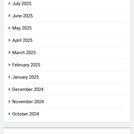
July 2025
June 2025
May 2025
April 2025
March 2025
February 2025
January 2025
December 2024
November 2024
October 2024