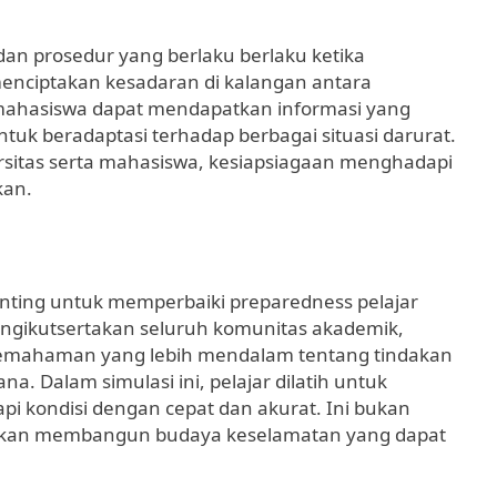
 dan prosedur yang berlaku berlaku ketika
nciptakan kesadaran di kalangan antara
 mahasiswa dapat mendapatkan informasi yang
tuk beradaptasi terhadap berbagai situasi darurat.
rsitas serta mahasiswa, kesiapsiagaan menghadapi
kan.
nting untuk memperbaiki preparedness pelajar
ngikutsertakan seluruh komunitas akademik,
pemahaman yang lebih mendalam tentang tindakan
. Dalam simulasi ini, pelajar dilatih untuk
pi kondisi dengan cepat dan akurat. Ini bukan
inkan membangun budaya keselamatan yang dapat