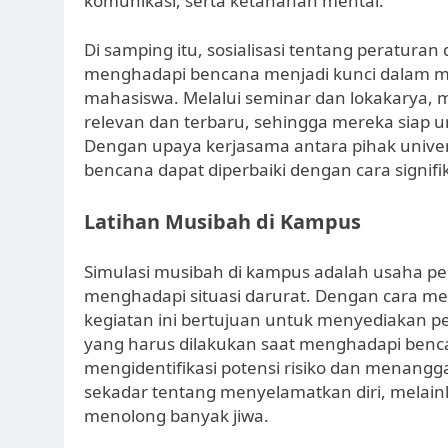
komunikasi, serta ketahanan mental.
Di samping itu, sosialisasi tentang peraturan
menghadapi bencana menjadi kunci dalam me
mahasiswa. Melalui seminar dan lokakarya,
relevan dan terbaru, sehingga mereka siap un
Dengan upaya kerjasama antara pihak unive
bencana dapat diperbaiki dengan cara signifi
Latihan Musibah di Kampus
Simulasi musibah di kampus adalah usaha pe
menghadapi situasi darurat. Dengan cara me
kegiatan ini bertujuan untuk menyediakan 
yang harus dilakukan saat menghadapi bencana
mengidentifikasi potensi risiko dan menangga
sekadar tentang menyelamatkan diri, mela
menolong banyak jiwa.