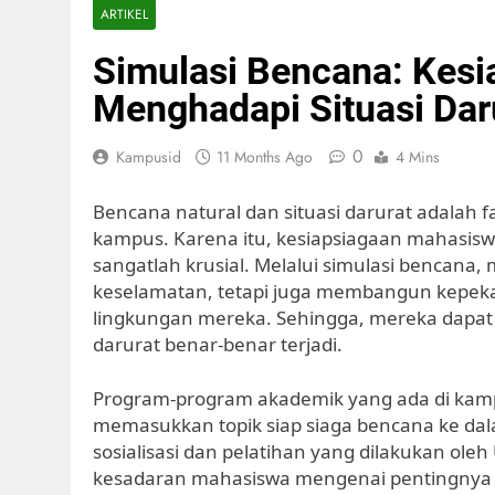
ARTIKEL
Simulasi Bencana: Kes
Menghadapi Situasi Dar
0
Kampusid
11 Months Ago
4 Mins
Bencana natural dan situasi darurat adalah fa
kampus. Karena itu, kesiapsiagaan mahasi
sangatlah krusial. Melalui simulasi bencana
keselamatan, tetapi juga membangun kepeka
lingkungan mereka. Sehingga, mereka dapat b
darurat benar-benar terjadi.
Program-program akademik yang ada di kampu
memasukkan topik siap siaga bencana ke dala
sosialisasi dan pelatihan yang dilakukan ol
kesadaran mahasiswa mengenai pentingnya 