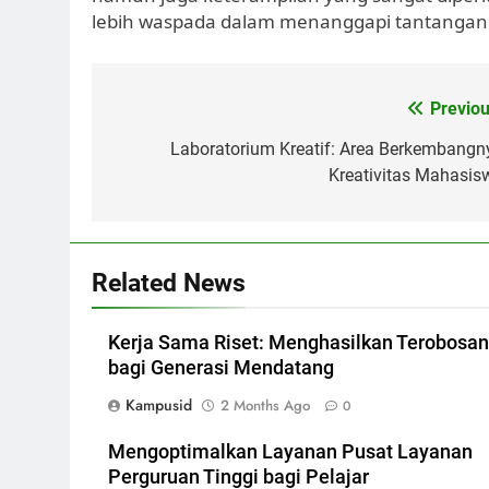
lebih waspada dalam menanggapi tantangan
Post
Previou
navigation
Laboratorium Kreatif: Area Berkembangn
Kreativitas Mahasis
Related News
Kerja Sama Riset: Menghasilkan Terobosan
bagi Generasi Mendatang
Kampusid
2 Months Ago
0
Mengoptimalkan Layanan Pusat Layanan
Perguruan Tinggi bagi Pelajar