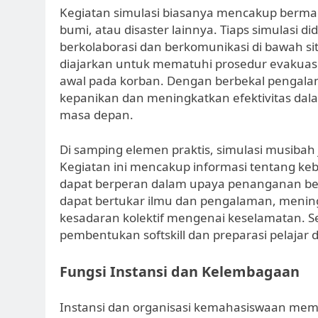
Kegiatan simulasi biasanya mencakup berm
bumi, atau disaster lainnya. Tiaps simulasi
berkolaborasi dan berkomunikasi di bawah sit
diajarkan untuk mematuhi prosedur evakuas
awal pada korban. Dengan berbekal pengala
kepanikan dan meningkatkan efektivitas da
masa depan.
Di samping elemen praktis, simulasi musibah 
Kegiatan ini mencakup informasi tentang keb
dapat berperan dalam upaya penanganan benc
dapat bertukar ilmu dan pengalaman, meni
kesadaran kolektif mengenai keselamatan.
pembentukan softskill dan preparasi pelajar
Fungsi Instansi dan Kelembagaan
Instansi dan organisasi kemahasiswaan memi