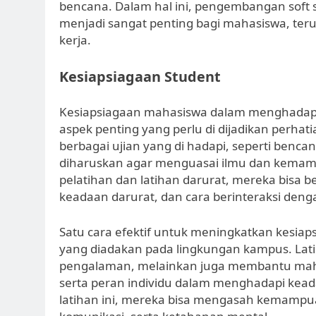
bencana. Dalam hal ini, pengembangan soft 
menjadi sangat penting bagi mahasiswa, te
kerja.
Kesiapsiagaan Student
Kesiapsiagaan mahasiswa dalam menghadapi
aspek penting yang perlu di dijadikan perhat
berbagai ujian yang di hadapi, seperti benca
diharuskan agar menguasai ilmu dan kema
pelatihan dan latihan darurat, mereka bisa b
keadaan darurat, dan cara berinteraksi denga
Satu cara efektif untuk meningkatkan kesia
yang diadakan pada lingkungan kampus. Lat
pengalaman, melainkan juga membantu maha
serta peran individu dalam menghadapi kea
latihan ini, mereka bisa mengasah kemampu