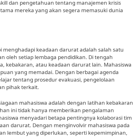
skill dan pengetahuan tentang manajemen krisis
rutama mereka yang akan segera memasuki dunia
 menghadapi keadaan darurat adalah salah satu
ian oleh setiap lembaga pendidikan. Di tengah
na, kebakaran, atau keadaan darurat lain. Mahasiswa
mpuan yang memadai. Dengan berbagai agenda
elajar tentang prosedur evakuasi, pengelolaan
n pihak terkait.
psiagaan mahasiswa adalah dengan latihan kebakaran
ihan ini tidak hanya memberikan pengalaman
siswa menyadari betapa pentingnya kolaborasi tim
daan darurat. Dengan menginvolvir mahasiswa pada
an lembut yang diperlukan, seperti kepemimpinan,