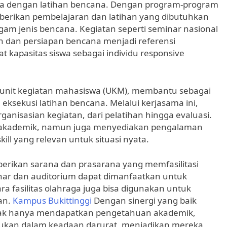
ya dengan latihan bencana. Dengan program-program
berikan pembelajaran dan latihan yang dibutuhkan
am jenis bencana. Kegiatan seperti seminar nasional
dan persiapan bencana menjadi referensi
kapasitas siswa sebagai individu responsive
ya unit kegiatan mahasiswa (UKM), membantu sebagai
eksekusi latihan bencana. Melalui kerjasama ini,
anisasian kegiatan, dari pelatihan hingga evaluasi.
ri akademik, namun juga menyediakan pengalaman
ill yang relevan untuk situasi nyata.
erikan sarana dan prasarana yang memfasilitasi
inar dan auditorium dapat dimanfaatkan untuk
 fasilitas olahraga juga bisa digunakan untuk
an.
Kampus Bukittinggi
Dengan sinergi yang baik
r tidak hanya mendapatkan pengetahuan akademik,
lukan dalam keadaan darurat, menjadikan mereka