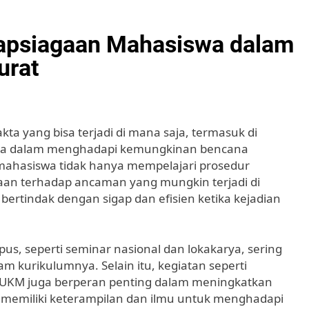
iapsiagaan Mahasiswa dalam
urat
kta yang bisa terjadi di mana saja, termasuk di
swa dalam menghadapi kemungkinan bencana
, mahasiswa tidak hanya mempelajari prosedur
an terhadap ancaman yang mungkin terjadi di
ertindak dengan sigap dan efisien ketika kejadian
s, seperti seminar nasional dan lokakarya, sering
m kurikulumnya. Selain itu, kegiatan seperti
eh UKM juga berperan penting dalam meningkatkan
memiliki keterampilan dan ilmu untuk menghadapi