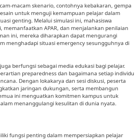
acam-macam skenario, contohnya kebakaran, gempa
 didesain untuk menguji kemampuan pelajar dalam
uasi genting. Melalui simulasi ini, mahasiswa
i, memanfaatkan APAR, dan menjalankan penilaian
man ini, mereka diharapkan dapat mengurangi
lam menghadapi situasi emergency sesungguhnya di
juga berfungsi sebagai media edukasi bagi pelajar.
erartian preparedness dan bagaimana setiap individu
ana. Dengan lokakarya dan sesi diskusi, peserta
ngkatkan jaringan dukungan, serta membangun
 Semua ini menguatkan komitmen kampus untuk
 dalam menanggulangi kesulitan di dunia nyata.
liki fungsi penting dalam mempersiapkan pelajar