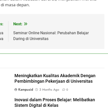
 di masa depan.
s:
Next:
ya
Seminar Online Nasional: Perubahan Belajar
wa
Daring di Universitas
Meningkatkan Kualitas Akademik Dengan
Pembimbingan Pekerjaan di Universitas
Kampusid
3 Months Ago
0
Inovasi dalam Proses Belajar: Melibatkan
Sistem Digital di Kelas