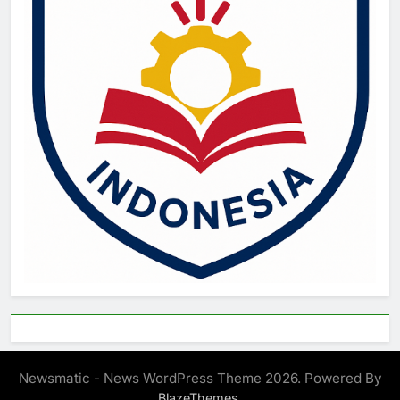
Newsmatic - News WordPress Theme 2026. Powered By
.
BlazeThemes