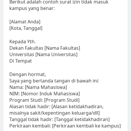
Berikut adalah contoh surat izin tidak masuk
kampus yang benar:
[Alamat Anda]
[Kota, Tanggal]
Kepada Yth.
Dekan Fakultas [Nama Fakultas]
Universitas [Nama Universitas]
Di Tempat
Dengan hormat,
Saya yang bertanda tangan di bawah ini:
Nama: [Nama Mahasiswa]
NIM: [Nomor Induk Mahasiswa]
Program Studi: [Program Studi]
Alasan tidak hadir: [Alasan ketidakhadiran,
misalnya sakit/kepentingan keluarga/dll]
Tanggal tidak hadir: [Tanggal ketidakhadiran]
Perkiraan kembali: [Perkiraan kembali ke kampus]