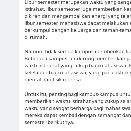
Libur semester merupakan waktu yang sangat
istirahat, libur semester juga memberikan
pikiran dan mengembalikan energi yang tel
libur semester, mahasiswa dapat melakukan a
berkumpul dengan keluarga dan teman-teman
di rumah.
Namun, tidak semua kampus memberikan lib
Beberapa kampus cenderung memberikan jad
waktu istirahat yang cukup bagi mahasiswa. 
kelelahan bagi mahasiswa, yang pada akhirn
mental dan fisik mereka.
Untuk itu, penting bagi kampus-kampus un
memberikan waktu istirahat yang cukup sel
waktu yang sangat berharga bagi mahasiswa
mereka dapat kembali dengan semangat dan 
semester berikutnya.