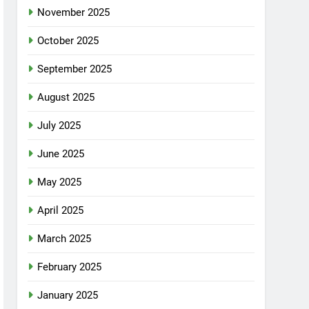
November 2025
October 2025
September 2025
August 2025
July 2025
June 2025
May 2025
April 2025
March 2025
February 2025
January 2025