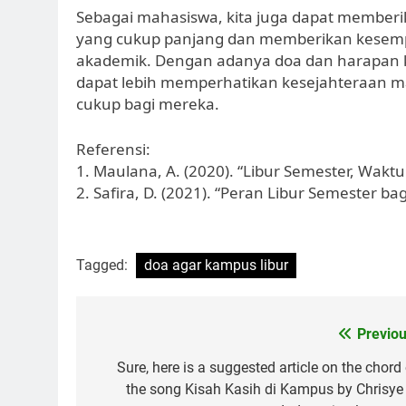
Sebagai mahasiswa, kita juga dapat member
yang cukup panjang dan memberikan kesemp
akademik. Dengan adanya doa dan harapan k
dapat lebih memperhatikan kesejahteraan m
cukup bagi mereka.
Referensi:
1. Maulana, A. (2020). “Libur Semester, Waktu
2. Safira, D. (2021). “Peran Libur Semester b
Tagged:
doa agar kampus libur
Post
Previou
navigation
Sure, here is a suggested article on the chord
the song Kisah Kasih di Kampus by Chrisye 