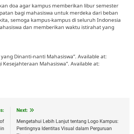
ikan doa agar kampus memberikan libur semester
atan bagi mahasiswa untuk merdeka dari beban
ita, semoga kampus-kampus di seluruh Indonesia
ahasiswa dan memberikan waktu istirahat yang
 yang Dinanti-nanti Mahasiswa”. Available at:
agi Kesejahteraan Mahasiswa”. Available at:
s:
Next:
 of
Mengetahui Lebih Lanjut tentang Logo Kampus:
in
Pentingnya Identitas Visual dalam Perguruan