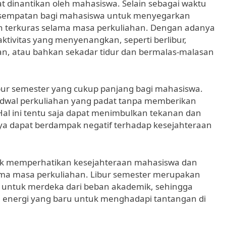
 dinantikan oleh mahasiswa. Selain sebagai waktu
 kesempatan bagi mahasiswa untuk menyegarkan
ah terkuras selama masa perkuliahan. Dengan adanya
ktivitas yang menyenangkan, seperti berlibur,
, atau bahkan sekadar tidur dan bermalas-malasan
ur semester yang cukup panjang bagi mahasiswa.
wal perkuliahan yang padat tanpa memberikan
Hal ini tentu saja dapat menimbulkan tekanan dan
ya dapat berdampak negatif terhadap kesejahteraan
tuk memperhatikan kesejahteraan mahasiswa dan
ama masa perkuliahan. Libur semester merupakan
 untuk merdeka dari beban akademik, sehingga
energi yang baru untuk menghadapi tantangan di