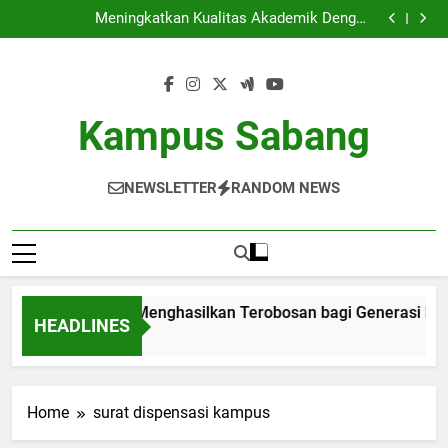
Kerja Sama Riset: Menghasilkan Terobosan bagi
Skip
Generasi Mendatang
Meningkatkan Kualitas Akademik Dengan
to
Pembimbingan Pekerjaan di Universitas
Mengoptimalkan Layanan Pusat Layanan Perguruan
Tinggi bagi Pelajar
Inovasi dalam Proses Belajar: Melibatkan Sistem
content
Digital di Kelas
Kerja Sama Riset: Menghasilkan Terobosan bagi
Generasi Mendatang
Meningkatkan Kualitas Akademik Dengan
Pembimbingan Pekerjaan di Universitas
Mengoptimalkan Layanan Pusat Layanan Perguruan
Kampus Sabang
Tinggi bagi Pelajar
Inovasi dalam Proses Belajar: Melibatkan Sistem
Digital di Kelas
NEWSLETTER
RANDOM NEWS
erja Sama Riset: Menghasilkan Terobosan bagi Generasi Men
HEADLINES
 Months Ago
Home
surat dispensasi kampus