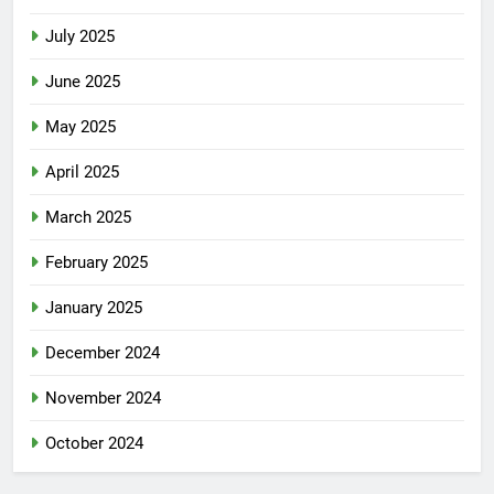
July 2025
June 2025
May 2025
April 2025
March 2025
February 2025
January 2025
December 2024
November 2024
October 2024