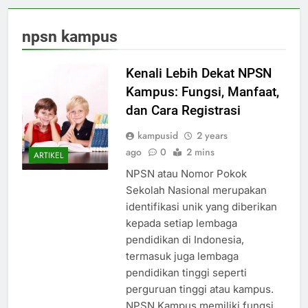
npsn kampus
Kenali Lebih Dekat NPSN
Kampus: Fungsi, Manfaat,
dan Cara Registrasi
kampusid
2 years
ago
0
2 mins
ARTIKEL
NPSN atau Nomor Pokok
Sekolah Nasional merupakan
identifikasi unik yang diberikan
kepada setiap lembaga
pendidikan di Indonesia,
termasuk juga lembaga
pendidikan tinggi seperti
perguruan tinggi atau kampus.
NPSN Kampus memiliki fungsi