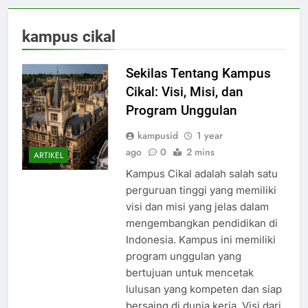
kampus cikal
Sekilas Tentang Kampus
Cikal: Visi, Misi, dan
Program Unggulan
kampusid
1 year
ago
0
2 mins
ARTIKEL
Kampus Cikal adalah salah satu
perguruan tinggi yang memiliki
visi dan misi yang jelas dalam
mengembangkan pendidikan di
Indonesia. Kampus ini memiliki
program unggulan yang
bertujuan untuk mencetak
lulusan yang kompeten dan siap
bersaing di dunia kerja. Visi dari