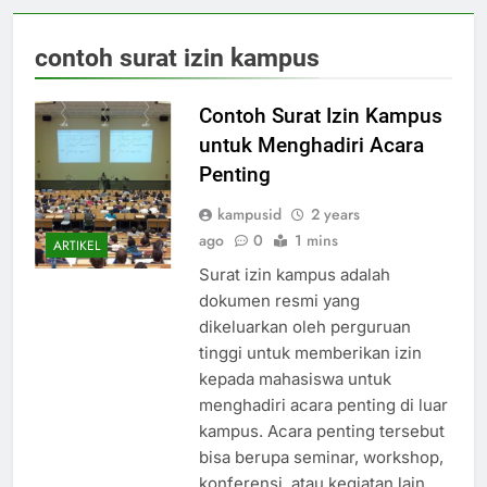
contoh surat izin kampus
Contoh Surat Izin Kampus
untuk Menghadiri Acara
Penting
kampusid
2 years
ago
0
1 mins
ARTIKEL
Surat izin kampus adalah
dokumen resmi yang
dikeluarkan oleh perguruan
tinggi untuk memberikan izin
kepada mahasiswa untuk
menghadiri acara penting di luar
kampus. Acara penting tersebut
bisa berupa seminar, workshop,
konferensi, atau kegiatan lain