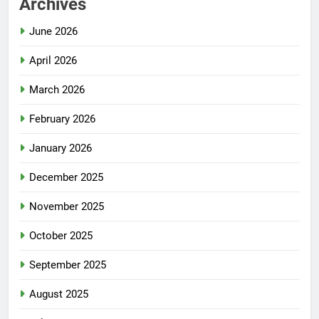
Archives
June 2026
April 2026
March 2026
February 2026
January 2026
December 2025
November 2025
October 2025
September 2025
August 2025