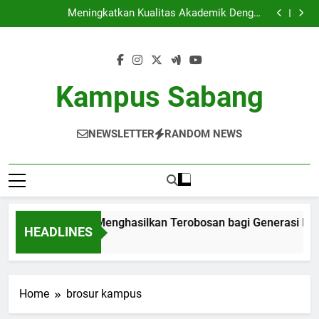
Kerja Sama Riset: Menghasilkan Terobosan bagi
Skip
Generasi Mendatang
Meningkatkan Kualitas Akademik Dengan
to
Pembimbingan Pekerjaan di Universitas
Mengoptimalkan Layanan Pusat Layanan Perguruan
Tinggi bagi Pelajar
Inovasi dalam Proses Belajar: Melibatkan Sistem
content
Digital di Kelas
Kerja Sama Riset: Menghasilkan Terobosan bagi
Generasi Mendatang
Meningkatkan Kualitas Akademik Dengan
Pembimbingan Pekerjaan di Universitas
Mengoptimalkan Layanan Pusat Layanan Perguruan
Kampus Sabang
Tinggi bagi Pelajar
Inovasi dalam Proses Belajar: Melibatkan Sistem
Digital di Kelas
NEWSLETTER
RANDOM NEWS
erja Sama Riset: Menghasilkan Terobosan bagi Generasi Men
HEADLINES
 Months Ago
Home
brosur kampus